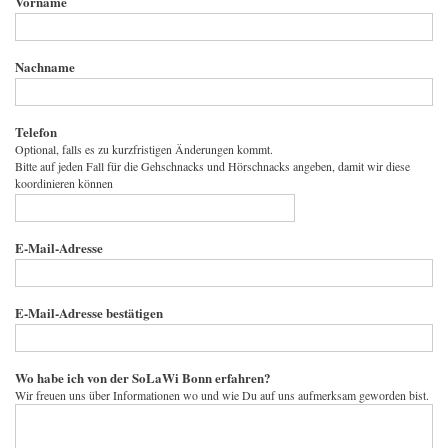
Vorname
Nachname
Telefon
Optional, falls es zu kurzfristigen Änderungen kommt.
Bitte auf jeden Fall für die Gehschnacks und Hörschnacks angeben, damit wir diese
koordinieren können
E-
E-Mail-Adresse
Mail-
Adresse
E-Mail-Adresse bestätigen
Wo habe ich von der SoLaWi Bonn erfahren?
Wir freuen uns über Informationen wo und wie Du auf uns aufmerksam geworden bist.