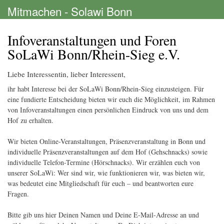
Direkt
Mitmachen - Solawi Bonn
zum
Inhalt
Infoveranstaltungen und Foren
SoLaWi Bonn/Rhein-Sieg e.V.
Liebe Interessentin, lieber Interessent,
ihr habt Interesse bei der SoLaWi Bonn/Rhein-Sieg einzusteigen. Für
eine fundierte Entscheidung bieten wir euch die Möglichkeit, im Rahmen
von Infoveranstaltungen einen persönlichen Eindruck von uns und dem
Hof zu erhalten.
Wir bieten Online-Veranstaltungen, Präsenzveranstaltung in Bonn und
individuelle Präsenzveranstaltungen auf dem Hof (Gehschnacks) sowie
individuelle Telefon-Termine (Hörschnacks). Wir erzählen euch von
unserer SoLaWi: Wer sind wir, wie funktionieren wir, was bieten wir,
was bedeutet eine Mitgliedschaft für euch – und beantworten eure
Fragen.
Bitte gib uns hier Deinen Namen und Deine E-Mail-Adresse an und