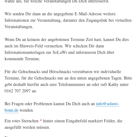
wähle aus, für welche Veranstaltungen Du Dich interessierst.
Wir senden Dir dann an die angegebene E-Mail-Adresse weitere
Informationen zur Veranstaltung, darunter den Zugangslink bei virtuellen
Veranstaltungen.
Wenn Du an keinem der angebotenen Termine Zeit hast, kannst Du dies
auch im Hinweis-Feld vermerken. Wir schicken Dir dann
Informationsunterlagen zur SoLaWi und informieren Dich über
kommende Termine.
Für die Gehschnacks und Hörschnacks vereinbaren wir individuelle
Termine, für die Gehschnacks nur an den unten angegebenen Tagen. Bitte
gebt deshalb hierfür auch eure Telefonnummer an oder ruft Kathy unter
0162 707 2097 an.
Bei Fragen oder Problemen kannst Du Dich auch an
info@solawi-
bonn.de
wenden.
Ein rotes Sternchen
*
hinter einem Eingabefeld markiert Felder, die
ausgefüllt werden müssen.